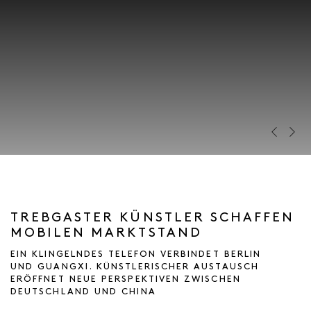
Previous s
Next s
TREBGASTER KÜNSTLER SCHAFFEN
MOBILEN MARKTSTAND
EIN KLINGELNDES TELEFON VERBINDET BERLIN
UND GUANGXI. KÜNSTLERISCHER AUSTAUSCH
ERÖFFNET NEUE PERSPEKTIVEN ZWISCHEN
DEUTSCHLAND UND CHINA