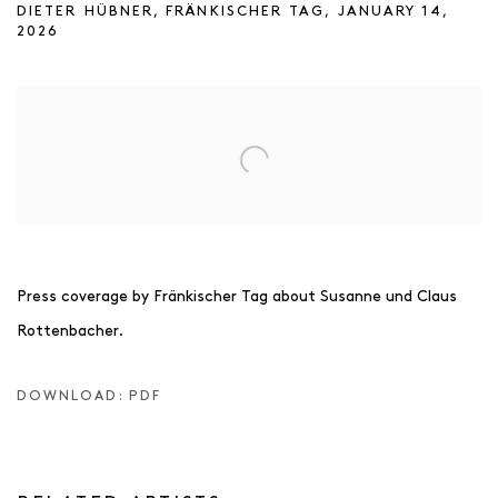
DIETER HÜBNER, FRÄNKISCHER TAG, JANUARY 14,
2026
Open a larger version of the following image in a popup:
Press coverage by Fränkischer Tag about Susanne und Claus
Rottenbacher.
DOWNLOAD: PDF