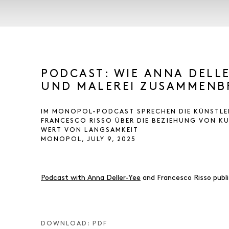
PODCAST: WIE ANNA DELL
UND MALEREI ZUSAMMENB
IM MONOPOL-PODCAST SPRECHEN DIE KÜNSTLE
FRANCESCO RISSO ÜBER DIE BEZIEHUNG VON K
WERT VON LANGSAMKEIT
MONOPOL, JULY 9, 2025
Podcast with Anna Deller-Yee
and Francesco Risso publ
DOWNLOAD: PDF